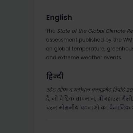
English
The
State of the Global Climate R
assessment published by the WMO.
on global temperature, greenhouse
and extreme weather events.
हिन्दी
स्टेट ऑफ द ग्लोबल क्लाइमेट रिपोर्ट 2
है, जो वैश्विक तापमान, ग्रीनहाउस गैसों, 
चरम मौसमीय घटनाओं का वैज्ञानिक आ