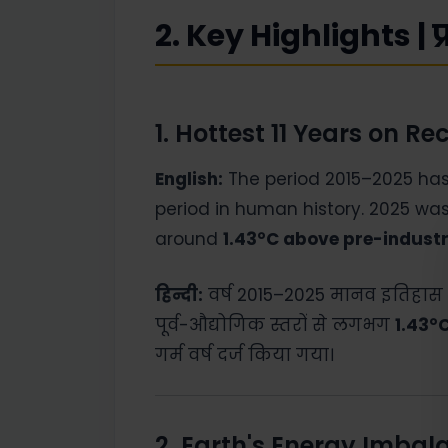
2. Key Highlights | प्
1. Hottest 11 Years on Re
English:
The period 2015–2025 has
period in human history. 2025 wa
around
1.43°C above pre-industr
हिन्दी:
वर्ष 2015–2025 मानव इतिहास का
पूर्व-औद्योगिक स्तरों से लगभग
1.43°
गर्म वर्ष दर्ज किया गया।
2. Earth's Energy Imbal