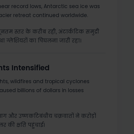
ear record lows, Antarctic sea ice was
lacier retreat continued worldwide.
्यूनतम स्तर के करीब रही, अंटार्कटिक समुद्री
था ग्लेशियरों का पिघलना जारी रहा।
ts Intensified
ts, wildfires and tropical cyclones
used billions of dollars in losses
 आग और उष्णकटिबंधीय चक्रवातों ने करोड़ों
र की क्षति पहुंचाई।