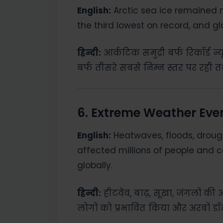
English:
Arctic sea ice remained n
the third lowest on record, and g
हिन्दी:
आर्कटिक समुद्री बर्फ रिकॉर्ड न
बर्फ तीसरे सबसे निम्न स्तर पर रही त
6. Extreme Weather Even
English:
Heatwaves, floods, drough
affected millions of people and ca
globally.
हिन्दी:
हीटवेव, बाढ़, सूखा, जंगलों की
लोगों को प्रभावित किया और अरबों डॉल