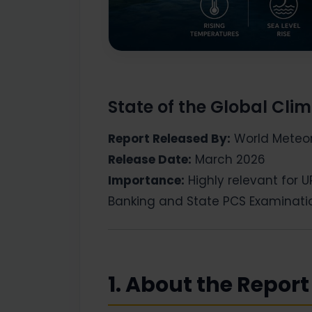
State of the Global Cl
Report Released By:
World Meteo
Release Date:
March 2026
Importance:
Highly relevant for U
Banking and State PCS Examinati
1. About the Report | र