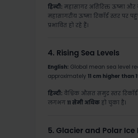
हिन्दी:
महासागर अतिरिक्त ऊष्मा और क
महासागरीय ऊष्मा रिकॉर्ड स्तर पर पहुंच
प्रभावित हो रहे हैं।
4. Rising Sea Levels
English:
Global mean sea level re
approximately
11 cm higher than 1
हिन्दी:
वैश्विक औसत समुद्र स्तर रिकॉर्
लगभग
11 सेमी अधिक
हो चुका है।
5. Glacier and Polar Ice